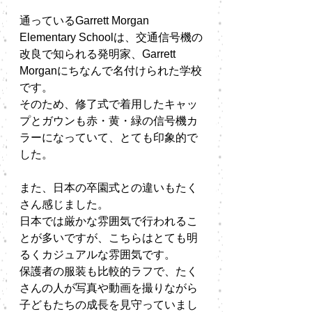
通っているGarrett Morgan 
Elementary Schoolは、交通信号機の
改良で知られる発明家、Garrett 
Morganにちなんで名付けられた学校
です。
そのため、修了式で着用したキャッ
プとガウンも赤・黄・緑の信号機カ
ラーになっていて、とても印象的で
した。
また、日本の卒園式との違いもたく
さん感じました。
日本では厳かな雰囲気で行われるこ
とが多いですが、こちらはとても明
るくカジュアルな雰囲気です。
保護者の服装も比較的ラフで、たく
さんの人が写真や動画を撮りながら
子どもたちの成長を見守っていまし