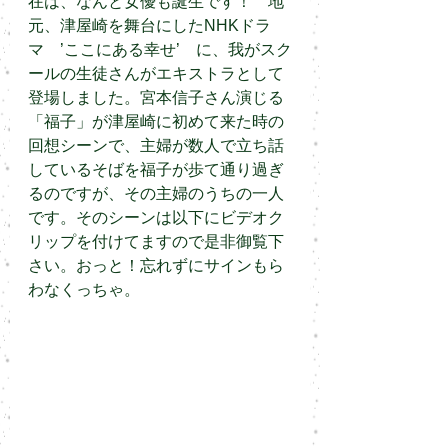
在は、なんと女優も誕生です！　地
元、津屋崎を舞台にしたNHKドラ
マ　’ここにある幸せ’　に、我がスク
ールの生徒さんがエキストラとして
登場しました。宮本信子さん演じる
「福子」が津屋崎に初めて来た時の
回想シーンで、主婦が数人で立ち話
しているそばを福子が歩て通り過ぎ
るのですが、その主婦のうちの一人
です。そのシーンは以下にビデオク
リップを付けてますので是非御覧下
さい。おっと！忘れずにサインもら
わなくっちゃ。 