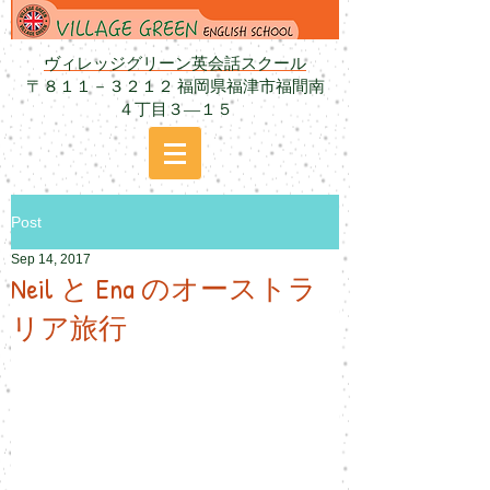
ヴィレッジグリーン英会話スクール
〒８１１－３２１２ 福岡県福津市福間南
４丁目３―１５
Post
Sep 14, 2017
Neil と Ena のオーストラ
リア旅行