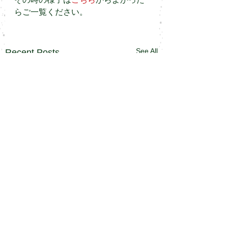
らご一覧ください。
See All
Recent Posts
↑
Top
admin@v-gr.com
/
(0940) 42-