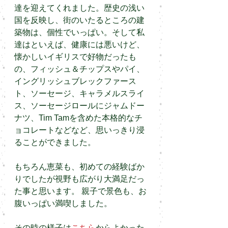
達を迎えてくれました。歴史の浅い
国を反映し、街のいたるところの建
築物は、個性でいっぱい。そして私
達はといえば、健康には悪いけど、
懐かしいイギリスで好物だったも
の、フィッシュ＆チップスやパイ、
イングリッシュブレックファース
ト、ソーセージ、キャラメルスライ
ス、ソーセージロールにジャムドー
ナツ、Tim Tamを含めた本格的なチ
ョコレートなどなど、思いっきり浸
ることができました。
もちろん恵菜も、初めての経験ばか
りでしたが視野も広がり大満足だっ
た事と思います。 親子で景色も、お
腹いっぱい満喫しました。
その時の様子は
こちら
からよかった