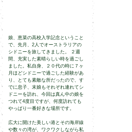
娘、恵菜の高校入学記念ということ
で、先月、2人でオーストラリアの
シドニーを旅してきました。 ２週
間、充実した素晴らしい時を過ごし
ました。私自身、２０代の時に７ヶ
月ほどシドニーで過ごした経験があ
り、とても素敵な所だったので、す
でに息子、末娘もそれぞれ連れてシ
ドニーを訪れ、今回は真ん中の娘を
つれて4度目ですが、何度訪れても
やっぱり一番好きな場所です。
広大に開けた美しい港とその海岸線
や数々の湾が、ワクワクしながら私