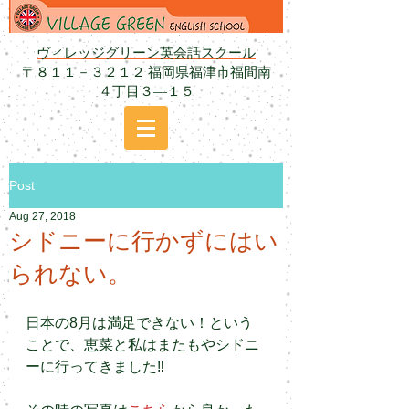
ヴィレッジグリーン英会話スクール
〒８１１－３２１２ 福岡県福津市福間南
４丁目３―１５
Post
Aug 27, 2018
シドニーに行かずにはい
られない。
日本の8月は満足できない！という
ことで、恵菜と私はまたもやシドニ
ーに行ってきました‼︎