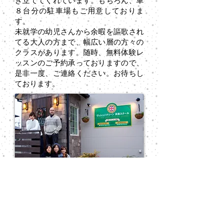
き立ててくれています。もちろん、車
８台分の駐車場もご用意しておりま
す。
未就学の幼児さんから余暇を謳歌され
てる大人の方まで、幅広い層の方々の
クラスがあります。随時、無料体験レ
ッスンのご予約承っておりますので、
是非一度、ご連絡ください。お待ちし
ております。