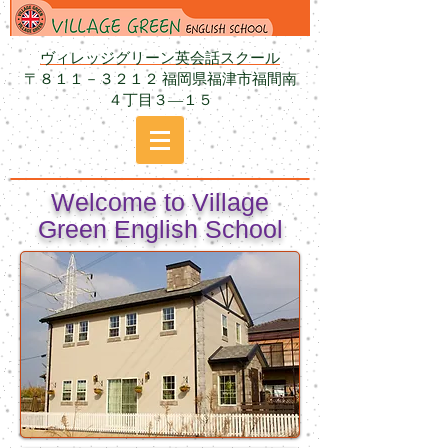
ヴィレッジグリーン英会話スクール
〒８１１－３２１２ 福岡県福津市福間南
４丁目３―１５
Welcome to Village
Green English School