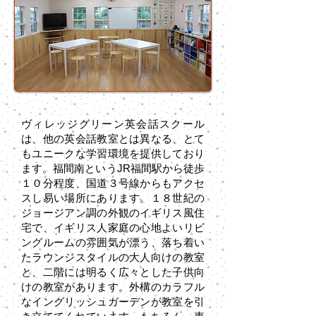
ヴィレッジグリーン英会話スクール
は、他の英会話教室とは異なる、とて
もユニークな学習環境を提供しており
ます。福間南というJR福間駅から徒歩
１０分程度、国道３号線からもアクセ
スし易い場所にあります。１８世紀の
ジョージアン調の外観のイギリス風住
宅で、イギリス人家庭の心地よいリビ
ングルームの雰囲気が漂う、落ち着い
たラウンジスタイルの大人向けの教室
と、二階には明るく広々とした子供向
けの教室があります。外構のカラフル
なイングリッシュガーデンが教室を引