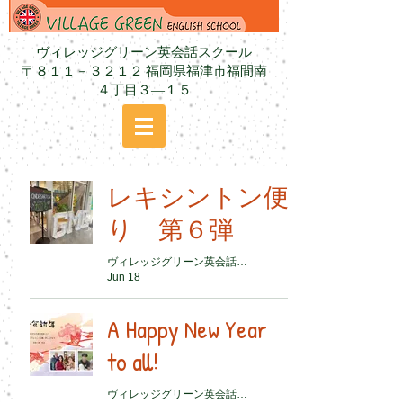
ヴィレッジグリーン英会話スクール
〒８１１－３２１２ 福岡県福津市福間南
４丁目３―１５
レキシントン便
り 第６弾
ヴィレッジグリーン英会話スクール
Jun 18
A Happy New Year
to all!
ヴィレッジグリーン英会話スクール