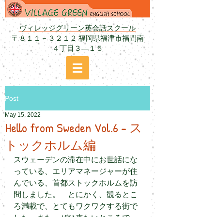
ヴィレッジグリーン英会話スクール
〒８１１－３２１２ 福岡県福津市福間南
４丁目３―１５
Post
May 15, 2022
Hello from Sweden Vol.6 - ス
トックホルム編
スウェーデンの滞在中にお世話にな
っている、エリアマネージャーが住
んでいる、首都ストックホルムを訪
問しました。　とにかく、観るとこ
ろ満載で、とてもワクワクする街で