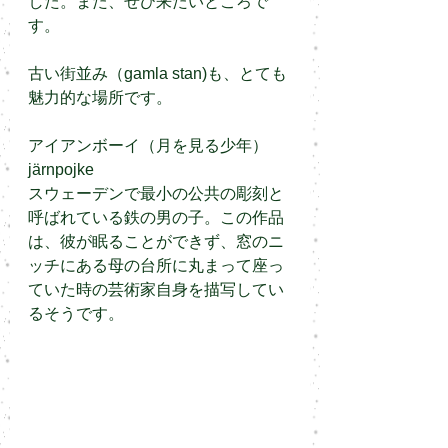
した。また、ぜひ来たいところで
す。
古い街並み（gamla stan)も、とても
魅力的な場所です。
アイアンボーイ（月を見る少年）
järnpojke
スウェーデンで最小の公共の彫刻と
呼ばれている鉄の男の子。この作品
は、彼が眠ることができず、窓のニ
ッチにある母の台所に丸まって座っ
ていた時の芸術家自身を描写してい
るそうです。