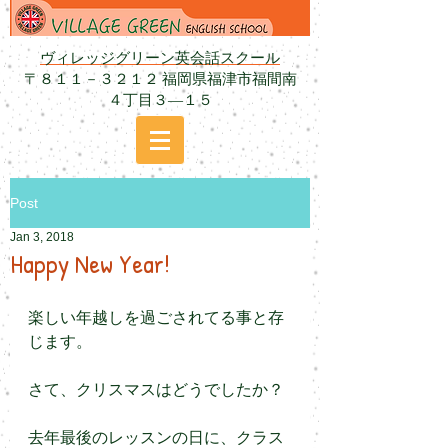
ヴィレッジグリーン英会話スクール
〒８１１－３２１２ 福岡県福津市福間南
４丁目３―１５
Post
Jan 3, 2018
Happy New Year!
楽しい年越しを過ごされてる事と存
じます。
さて、クリスマスはどうでしたか？
去年最後のレッスンの日に、クラス