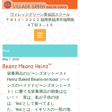
ヴィレッジグリーン英会話スクール
〒８１１－３２１２ 福岡県福津市福間南
４丁目３―１５
Post
May 7, 2020
Beanz Meanz Heinz™
栄養満点のビーンズオントースト
Heinz Baked Beans-on-toast（ヘイ
ンズのベイクドビーンズオントース
ト）に勝てる栄養満点の朝食はな
い！！　
実は、私が子供の頃
は、
‘tea’として食べてまし
た。‘tea’とは、
イギリスの一部の地