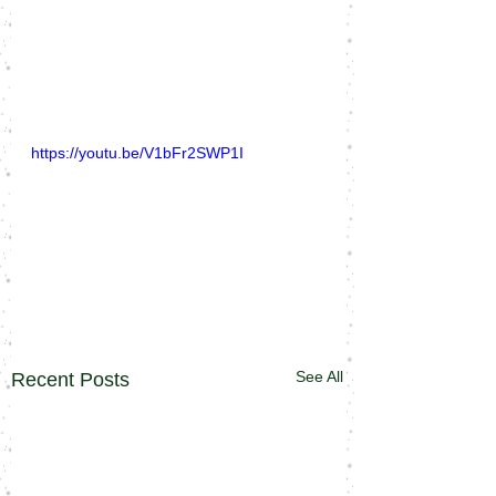
https://youtu.be/V1bFr2SWP1I
See All
Recent Posts