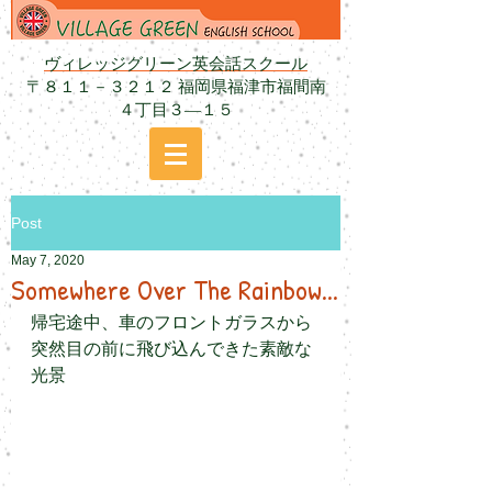
ヴィレッジグリーン英会話スクール
〒８１１－３２１２ 福岡県福津市福間南
４丁目３―１５
Post
May 7, 2020
Somewhere Over The Rainbow...
帰宅途中、車のフロントガラスから
突然目の前に飛び込んできた素敵な
光景