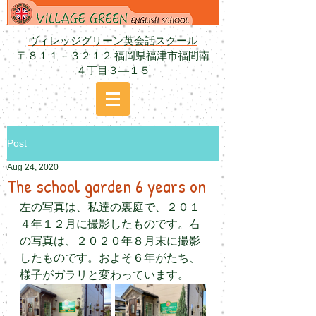
ヴィレッジグリーン英会話スクール
〒８１１－３２１２ 福岡県福津市福間南
４丁目３―１５
Post
Aug 24, 2020
The school garden 6 years on
左の写真は、私達の裏庭で、２０１
４年１２月に撮影したものです。右
の写真は、２０２０年８月末に撮影
したものです。およそ６年がたち、
様子がガラリと変わっています。