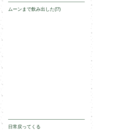
ムーンまで飲み出した(⁉️)
日常戻ってくる
❗️