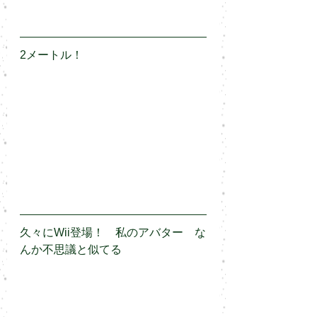
2メートル！
久々にWii登場！　私のアバター　な
んか不思議と似てる
🤣