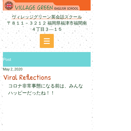
ヴィレッジグリーン英会話スクール
〒８１１－３２１２ 福岡県福津市福間南
４丁目３―１５
Post
May 2, 2020
Viral Reflections
コロナ非常事態になる前は、みんな
ハッピーだったね！！